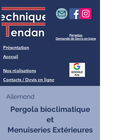
Pergolas
Demande de Devis en ligne
Présentation
Acceuil
Nos réalisations
Contacts / Devis en ligne
Allemond
Pergola bioclimatique
et
Menuiseries Extérieures