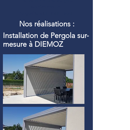
Définition d’une pergola
bioclimatique :
Pergolfils aluminium pour
Nos réalisations :
Installation de Pergola sur-
mesure à DIEMOZ