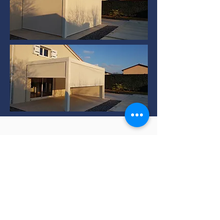
Installation de Pergola
bioclimatique à TERNAY