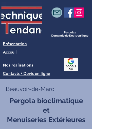
Pergolas
Demande de Devis en ligne
Présentation
Acceuil
Nos réalisations
Contacts / Devis en ligne
Beauvoir-de-Marc
Pergola bioclimatique
et
Menuiseries Extérieures