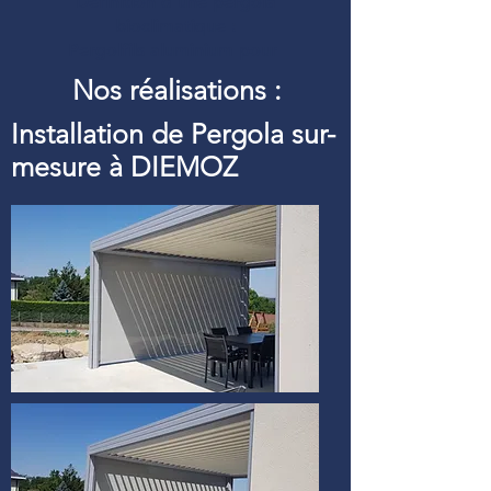
Définition d’une pergola
bioclimatique :
Pergolfils aluminium pour
Nos réalisations :
Installation de Pergola sur-
mesure à DIEMOZ