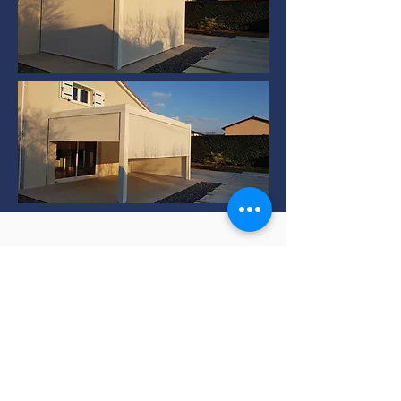
Installation de Pergola
bioclimatique à TERNAY