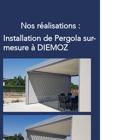
Définition d’une pergola
bioclimatique :
Pergolfils aluminium pour
Nos réalisations :
Installation de Pergola sur-
mesure à DIEMOZ