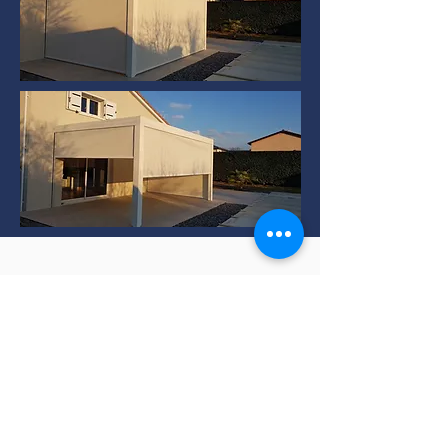
Installation de Pergola
bioclimatique à TERNAY