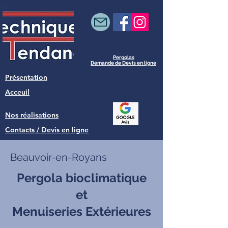
Pergolas
Demande de Devis en ligne
Présentation
Acceuil
Nos réalisations
Contacts / Devis en ligne
Beauvoir-en-Royans
Pergola bioclimatique
et
Menuiseries Extérieures