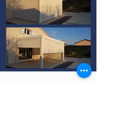
Installation de Pergola
bioclimatique à TERNAY