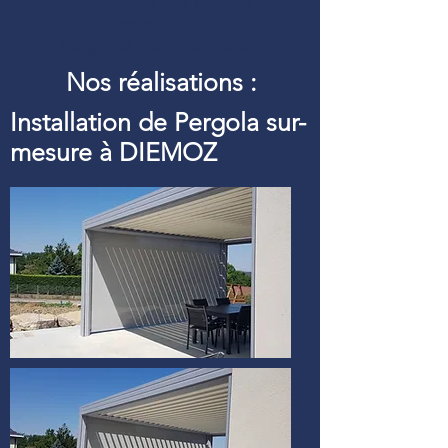
Définition d’une pergola
bioclimatique :
Pergolfils aluminium pour
Nos réalisations :
Installation de Pergola sur-
mesure à DIEMOZ