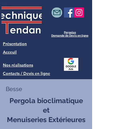
Pergolas
Demande de Devis en ligne
Présentation
Acceuil
Nos réalisations
Contacts / Devis en ligne
Besse
Pergola bioclimatique
et
Menuiseries Extérieures