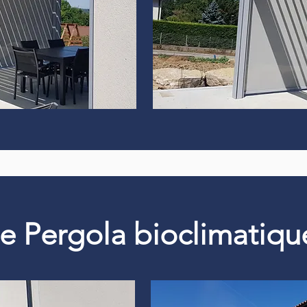
 de Pergola bioclimati