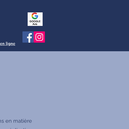
 en ligne
ns en matière