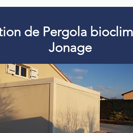
ation de Pergola biocli
Jonage