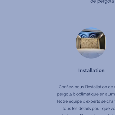
de pergola
Installation
Confiez-nous l'installation de 
pergola bioclimatique en alum
Notre équipe d'experts se cha
tous les détails pour que v