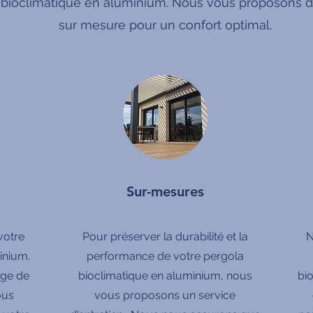
 bioclimatique en aluminium. Nous vous proposons de
sur mesure pour un confort optimal.
Sur-mesures
votre
Pour préserver la durabilité et la
N
inium.
performance de votre pergola
rge de
bioclimatique en aluminium, nous
bi
ous
vous proposons un service