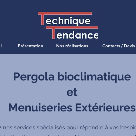
l
Présentation
Nos réalisations
Contacts / Devis
Pergola bioclimatique
et
Menuiseries Extérieures
 nos services spécialisés pour répondre à vos besoi