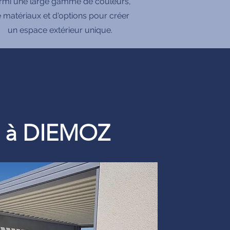
rmi une large gamme de couleurs,
 matériaux et d'options pour créer
un espace extérieur unique.
re à DIEMOZ