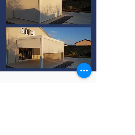
Installation de Pergola
bioclimatique à TERNAY