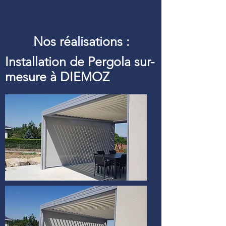
Définition d’une pergola
bioclimatique :
Pergolfils aluminium pour
Nos réalisations :
Installation de Pergola sur-
mesure à DIEMOZ