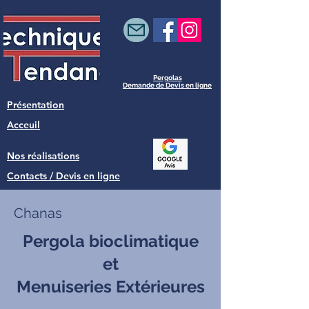
Pergolas
Demande de Devis en ligne
Présentation
Acceuil
Nos réalisations
Contacts / Devis en ligne
Chanas
Pergola bioclimatique
et
Menuiseries Extérieures