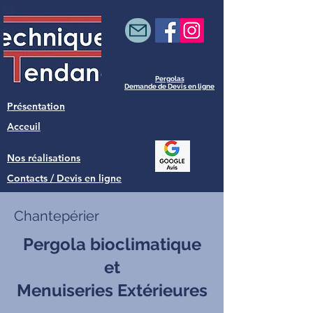
Pergolas
Demande de Devis en ligne
Présentation
Acceuil
Nos réalisations
Contacts / Devis en ligne
Chantepérier
Pergola bioclimatique
et
Menuiseries Extérieures