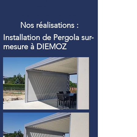
Définition d’une pergola
bioclimatique :
Pergolfils aluminium pour
Nos réalisations :
Installation de Pergola sur-
mesure à DIEMOZ