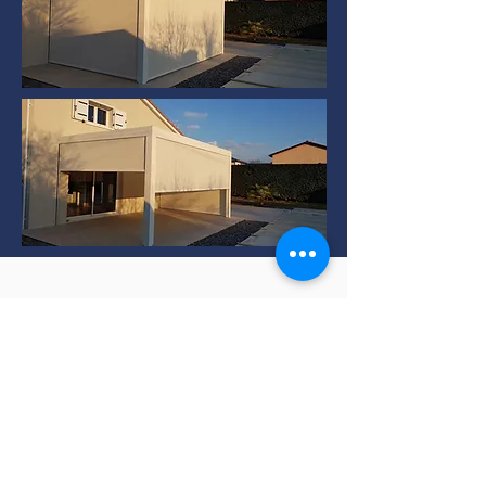
Installation de Pergola
bioclimatique à TERNAY