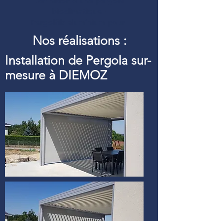
Définition d’une pergola
bioclimatique :
Pergolfils aluminium pour
Nos réalisations :
Installation de Pergola sur-
mesure à DIEMOZ