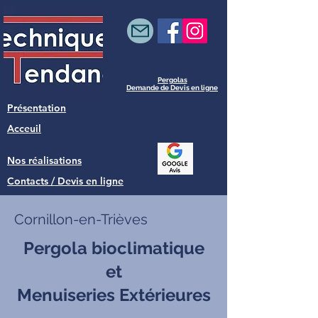
Pergolas
Demande de Devis en ligne
Présentation
Acceuil
Nos réalisations
Contacts / Devis en ligne
Cornillon-en-Trièves
Pergola bioclimatique
et
Menuiseries Extérieures