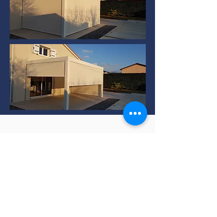
Installation de Pergola
bioclimatique à TERNAY