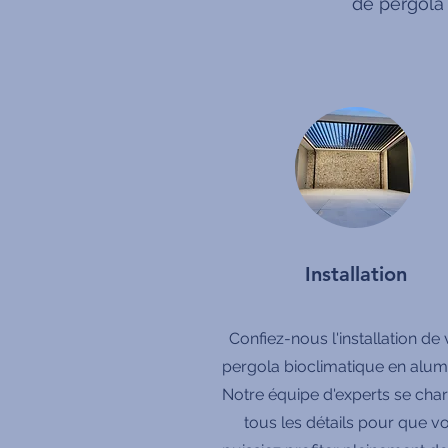
de pergola
Installation
Confiez-nous l'installation de 
pergola bioclimatique en alum
Notre équipe d'experts se cha
tous les détails pour que v