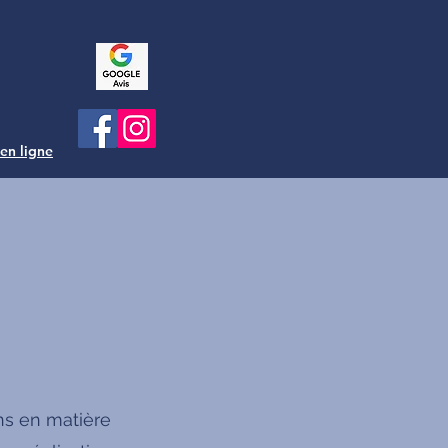
 en ligne
ns en matière