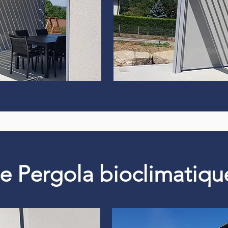
 de Pergola bioclimati