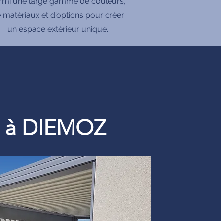
rmi une large gamme de couleurs,
 matériaux et d'options pour créer
un espace extérieur unique.
re à DIEMOZ