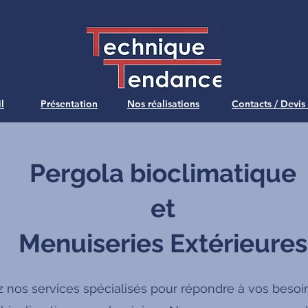
l
Présentation
Nos réalisations
Contacts / Devis
Pergola bioclimatique
et
Menuiseries Extérieures
 nos services spécialisés pour répondre à vos besoi