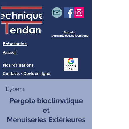
Pergolas
Demande de Devis en ligne
Présentation
Acceuil
Nos réalisations
Contacts / Devis en ligne
Eybens
Pergola bioclimatique
et
Menuiseries Extérieures