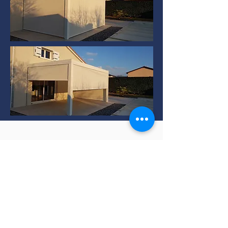
Installation de Pergola
bioclimatique à TERNAY