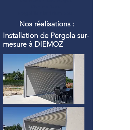
Définition d’une pergola
bioclimatique :
Pergolfils aluminium pour
Nos réalisations :
Installation de Pergola sur-
mesure à DIEMOZ