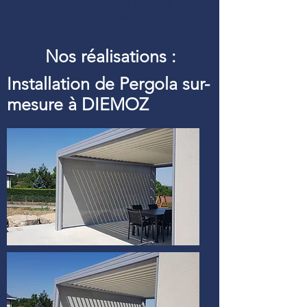
Définition d’une pergola
bioclimatique :
Pergolfils aluminium pour
Nos réalisations :
Installation de Pergola sur-
mesure à DIEMOZ