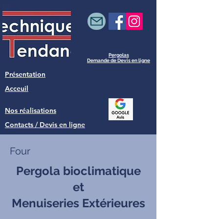
Pergolas
Demande de Devis en ligne
Présentation
Acceuil
Nos réalisations
Contacts / Devis en ligne
Four
Pergola bioclimatique
et
Menuiseries Extérieures