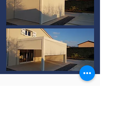
Installation de Pergola
bioclimatique à TERNAY