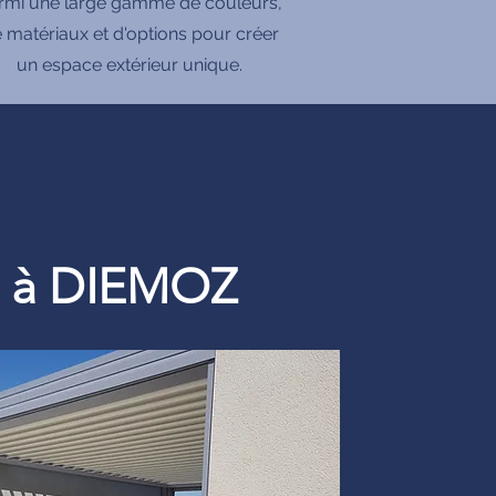
rmi une large gamme de couleurs,
 matériaux et d'options pour créer
un espace extérieur unique.
re à DIEMOZ