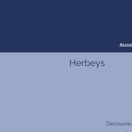
Acceui
Herbeys
Découvrez