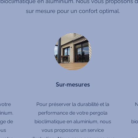
 bioclimatique en aluminium. Nous vous proposons de
sur mesure pour un confort optimal.
Sur-mesures
votre
Pour préserver la durabilité et la
N
inium.
performance de votre pergola
rge de
bioclimatique en aluminium, nous
bi
ous
vous proposons un service