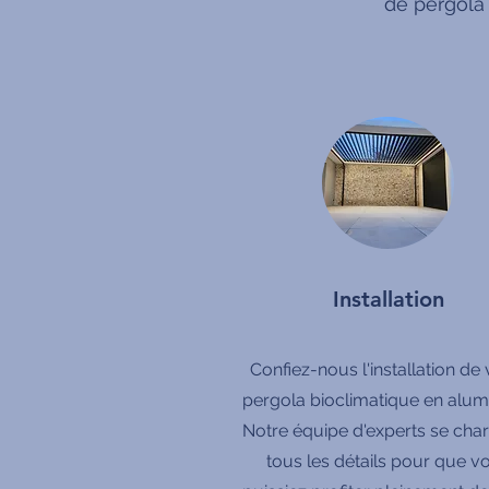
de pergola
Installation
Confiez-nous l'installation de 
pergola bioclimatique en alum
Notre équipe d'experts se cha
tous les détails pour que v