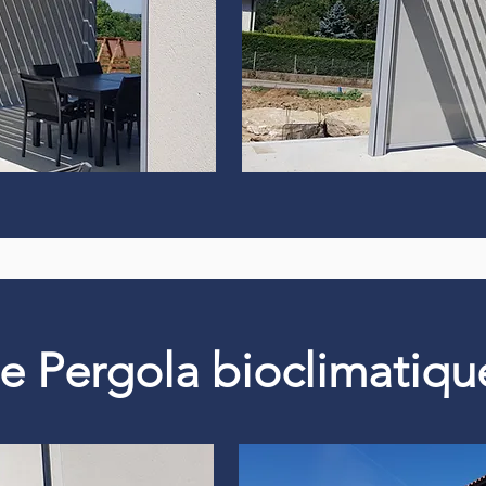
 de Pergola bioclimati