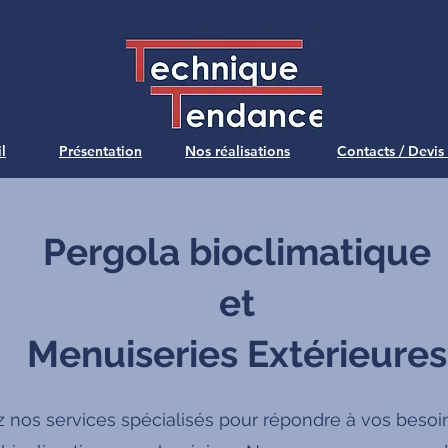
l
Présentation
Nos réalisations
Contacts / Devis
Pergola bioclimatique
et
Menuiseries Extérieures
 nos services spécialisés pour répondre à vos besoi