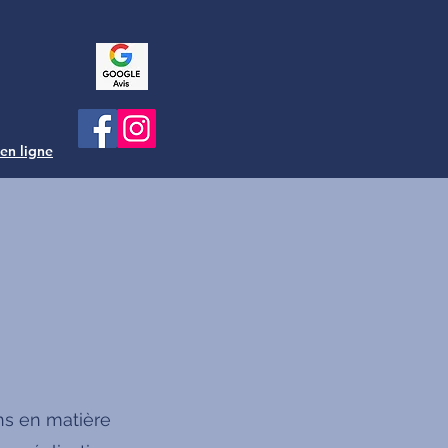
 en ligne
ns en matière