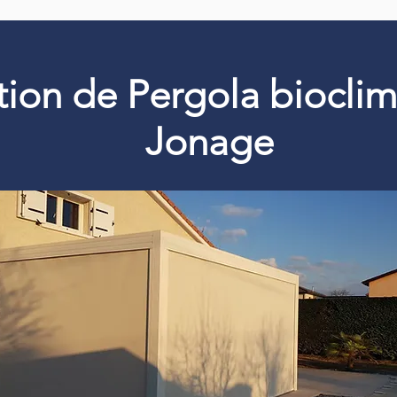
ation de Pergola biocli
Jonage