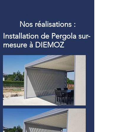
Définition d’une pergola
bioclimatique :
Pergolfils aluminium pour
Nos réalisations :
Installation de Pergola sur-
mesure à DIEMOZ