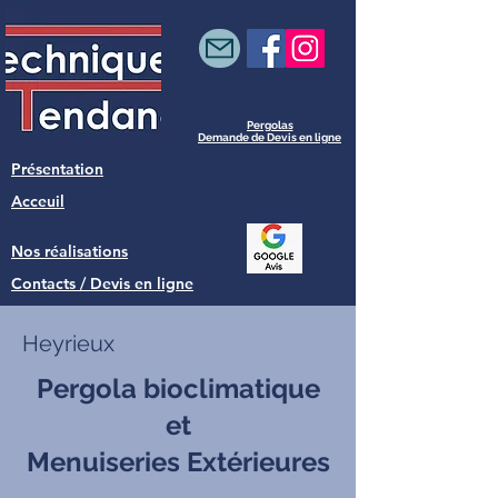
Pergolas
Demande de Devis en ligne
Présentation
Acceuil
Nos réalisations
Contacts / Devis en ligne
Heyrieux
Pergola bioclimatique
et
Menuiseries Extérieures