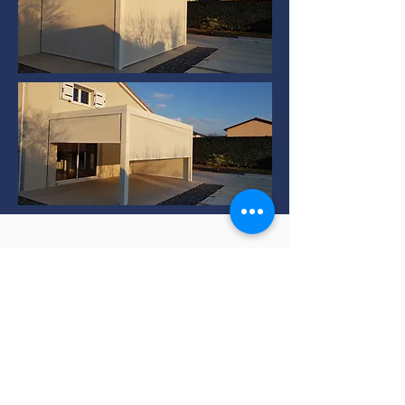
Installation de Pergola
bioclimatique à TERNAY