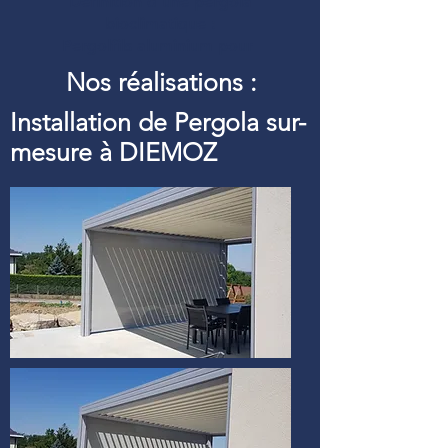
Définition d’une pergola
bioclimatique :
Pergolfils aluminium pour
Nos réalisations :
Installation de Pergola sur-
mesure à DIEMOZ