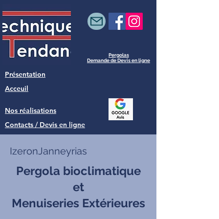
Pergolas
Demande de Devis en ligne
Présentation
Acceuil
Nos réalisations
Contacts / Devis en ligne
IzeronJanneyrias
Pergola bioclimatique
et
Menuiseries Extérieures