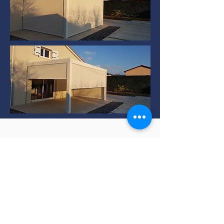
Installation de Pergola
bioclimatique à TERNAY