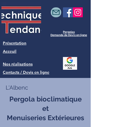
Pergolas
Demande de Devis en ligne
Présentation
Acceuil
Nos réalisations
Contacts / Devis en ligne
L'Albenc
Pergola bioclimatique
et
Menuiseries Extérieures