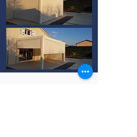
Installation de Pergola
bioclimatique à TERNAY