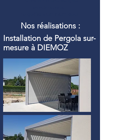
Définition d’une pergola
bioclimatique :
Pergolfils aluminium pour
Nos réalisations :
Installation de Pergola sur-
mesure à DIEMOZ