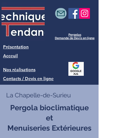
Pergolas
Demande de Devis en ligne
Présentation
Acceuil
Nos réalisations
Contacts / Devis en ligne
La Chapelle-de-Surieu
Pergola bioclimatique
et
Menuiseries Extérieures