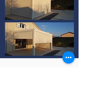
Installation de Pergola
bioclimatique à TERNAY