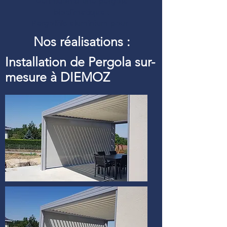
Définition d’une pergola
bioclimatique :
Pergolfils aluminium pour
Nos réalisations :
Installation de Pergola sur-
mesure à DIEMOZ