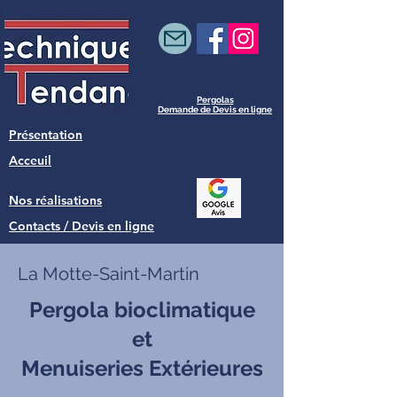
Pergolas
Demande de Devis en ligne
Présentation
Acceuil
Nos réalisations
Contacts / Devis en ligne
La Motte-Saint-Martin
Pergola bioclimatique
et
Menuiseries Extérieures