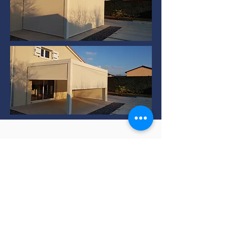
Installation de Pergola
bioclimatique à TERNAY