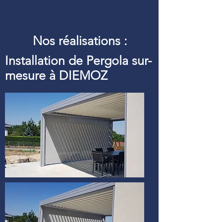
Définition d’une pergola
bioclimatique :
Pergolfils aluminium pour
Nos réalisations :
Installation de Pergola sur-
mesure à DIEMOZ