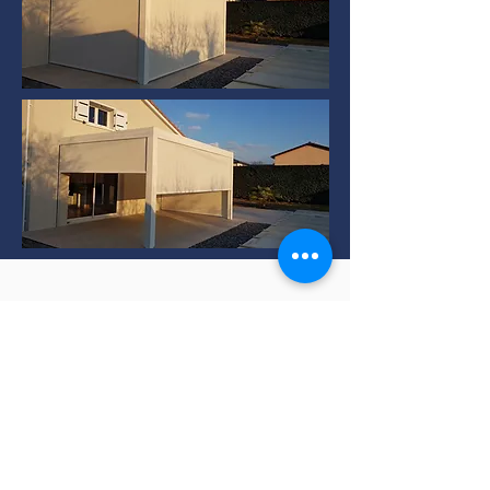
Installation de Pergola
bioclimatique à TERNAY