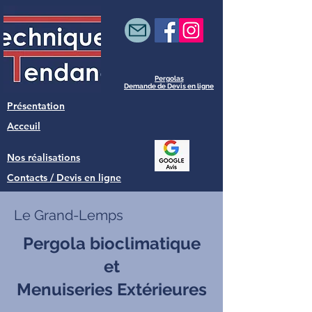
Pergolas
Demande de Devis en ligne
Présentation
Acceuil
Nos réalisations
Contacts / Devis en ligne
Le Grand-Lemps
Pergola bioclimatique
et
Menuiseries Extérieures