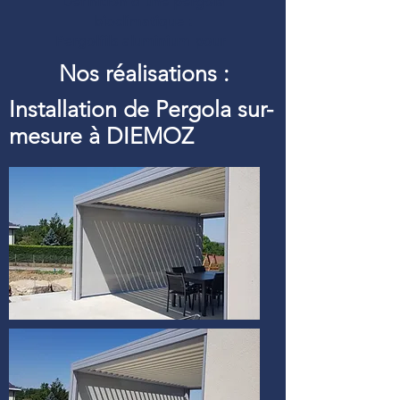
Définition d’une pergola
bioclimatique :
Pergolfils aluminium pour
Nos réalisations :
Installation de Pergola sur-
mesure à DIEMOZ