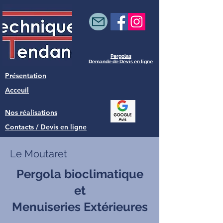
Pergolas
Demande de Devis en ligne
Présentation
Acceuil
Nos réalisations
Contacts / Devis en ligne
Le Moutaret
Pergola bioclimatique
et
Menuiseries Extérieures