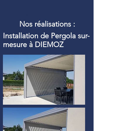
Définition d’une pergola
bioclimatique :
Pergolfils aluminium pour
Nos réalisations :
Installation de Pergola sur-
mesure à DIEMOZ