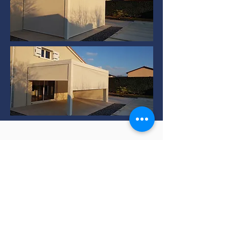
Installation de Pergola
bioclimatique à TERNAY