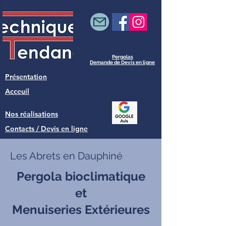
Pergolas
Demande de Devis en ligne
Présentation
Acceuil
Nos réalisations
Contacts / Devis en ligne
Les Abrets en Dauphiné
Pergola bioclimatique
et
Menuiseries Extérieures