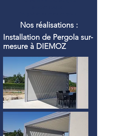
Définition d’une pergola
bioclimatique :
Pergolfils aluminium pour
Nos réalisations :
Installation de Pergola sur-
mesure à DIEMOZ