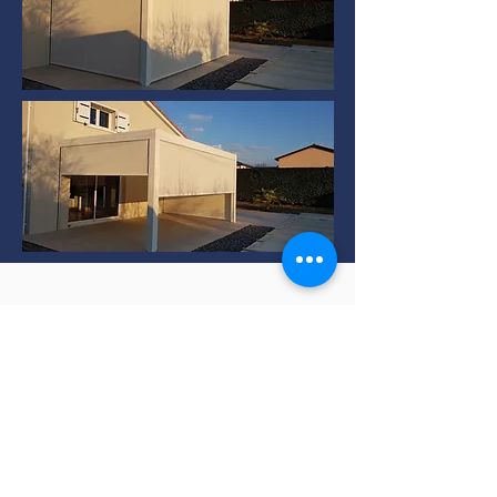
Installation de Pergola
bioclimatique à TERNAY