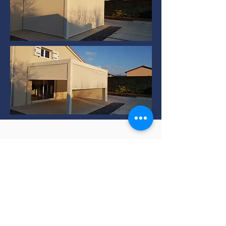
Installation de Pergola
bioclimatique à TERNAY