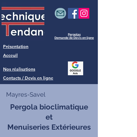
Pergolas
Demande de Devis en ligne
Présentation
Acceuil
Nos réalisations
Contacts / Devis en ligne
Mayres-Savel
Pergola bioclimatique
et
Menuiseries Extérieures