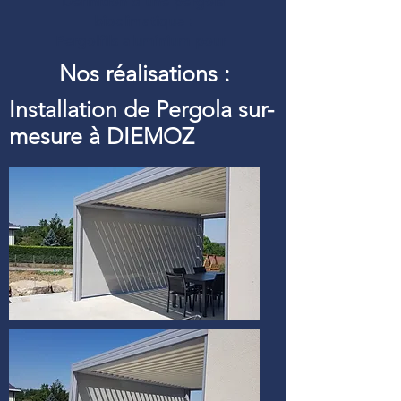
Définition d’une pergola
bioclimatique :
Pergolfils aluminium pour
Nos réalisations :
Installation de Pergola sur-
mesure à DIEMOZ