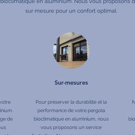
 bioclimatique en aluminium. Nous vous proposons de
sur mesure pour un confort optimal.
Sur-mesures
votre
Pour préserver la durabilité et la
N
inium.
performance de votre pergola
rge de
bioclimatique en aluminium, nous
bi
ous
vous proposons un service