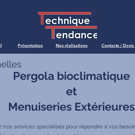
l
Présentation
Nos réalisations
Contacts / Devis
elles
Pergola bioclimatique
et
Menuiseries Extérieures
 nos services spécialisés pour répondre à vos besoi