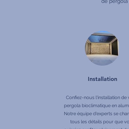
de pergola
Installation
Confiez-nous l'installation de 
pergola bioclimatique en alum
Notre équipe d'experts se cha
tous les détails pour que v