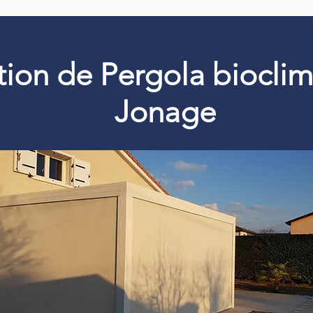
ation de Pergola biocli
Jonage