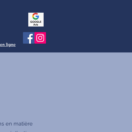
 en ligne
ns en matière