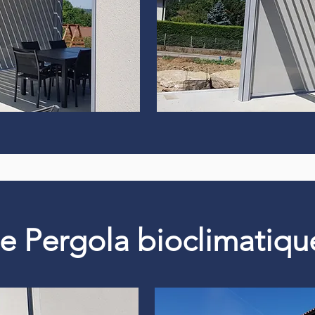
 de Pergola bioclimati