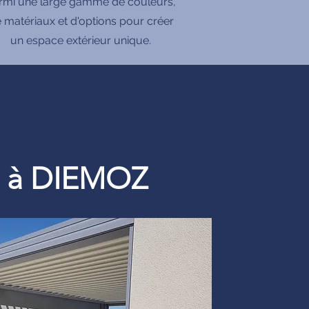
rmi une large gamme de couleurs,
 matériaux et d'options pour créer
un espace extérieur unique.
re à DIEMOZ