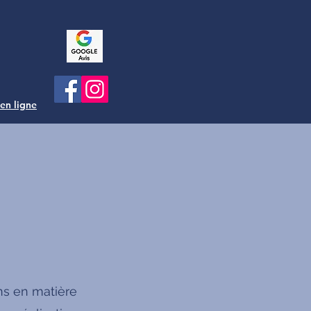
 en ligne
ns en matière