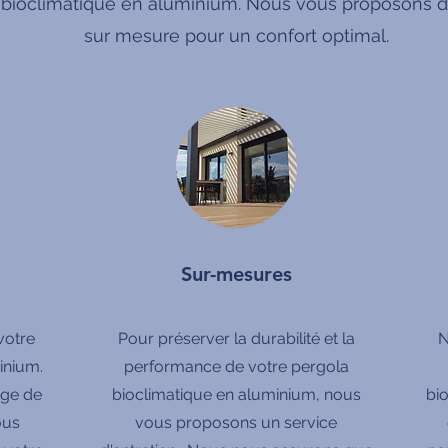
 bioclimatique en aluminium. Nous vous proposons de
sur mesure pour un confort optimal.
Sur-mesures
votre
Pour préserver la durabilité et la
N
inium.
performance de votre pergola
rge de
bioclimatique en aluminium, nous
bi
ous
vous proposons un service