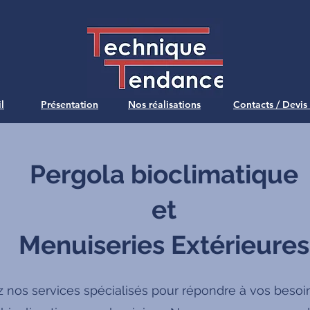
l
Présentation
Nos réalisations
Contacts / Devis
Pergola bioclimatique
et
Menuiseries Extérieures
 nos services spécialisés pour répondre à vos besoi