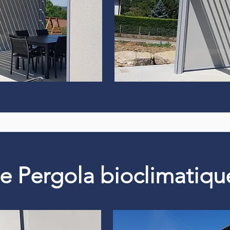
 de Pergola bioclimati