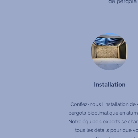
de pergola
Installation
Confiez-nous l'installation de 
pergola bioclimatique en alum
Notre équipe d'experts se cha
tous les détails pour que v