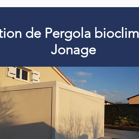
ation de Pergola biocli
Jonage