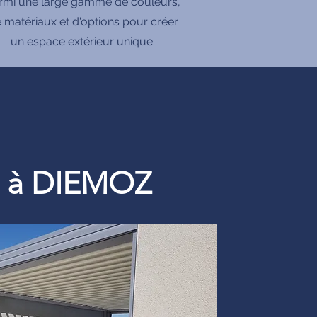
rmi une large gamme de couleurs,
 matériaux et d'options pour créer
un espace extérieur unique.
re à DIEMOZ