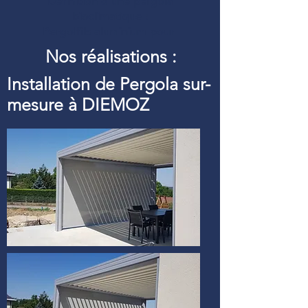
Définition d’une pergola
bioclimatique :
Pergolfils aluminium pour
Nos réalisations :
Installation de Pergola sur-
mesure à DIEMOZ