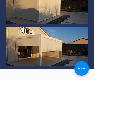
Installation de Pergola
bioclimatique à TERNAY