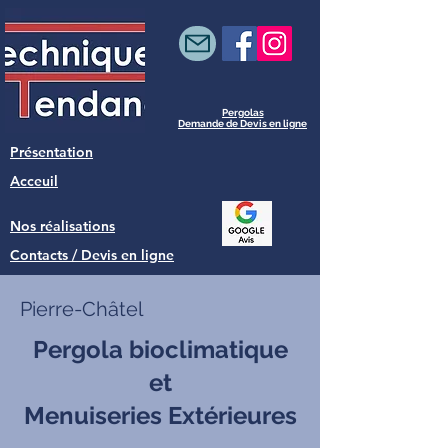
Pergolas
Demande de Devis en ligne
Présentation
Acceuil
Nos réalisations
Contacts / Devis en ligne
Pierre-Châtel
Pergola bioclimatique
et
Menuiseries Extérieures