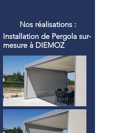
Définition d’une pergola
bioclimatique :
Pergolfils aluminium pour
Nos réalisations :
Installation de Pergola sur-
mesure à DIEMOZ