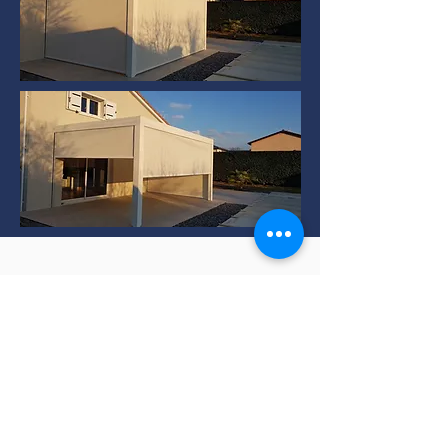
Installation de Pergola
bioclimatique à TERNAY