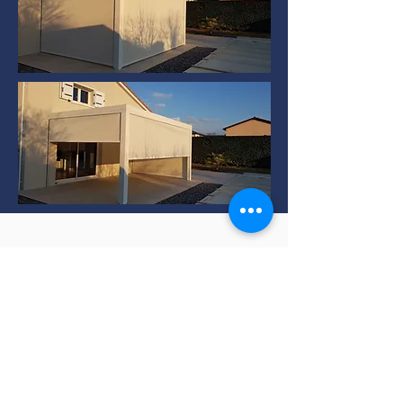
Installation de Pergola
bioclimatique à TERNAY