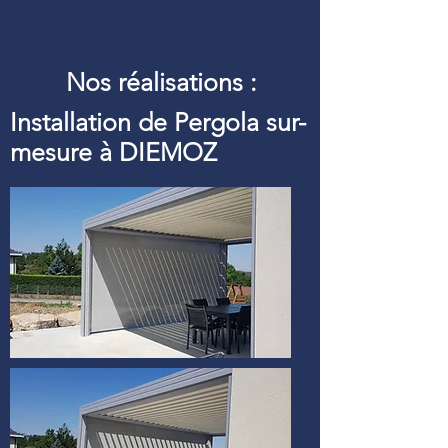
Définition d’une pergola
bioclimatique :
Pergolfils aluminium pour
Nos réalisations :
Installation de Pergola sur-
mesure à DIEMOZ