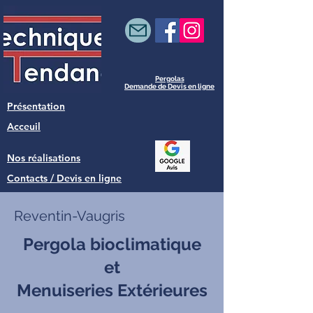
Pergolas
Demande de Devis en ligne
Présentation
Acceuil
Nos réalisations
Contacts / Devis en ligne
Reventin-Vaugris
Pergola bioclimatique
et
Menuiseries Extérieures