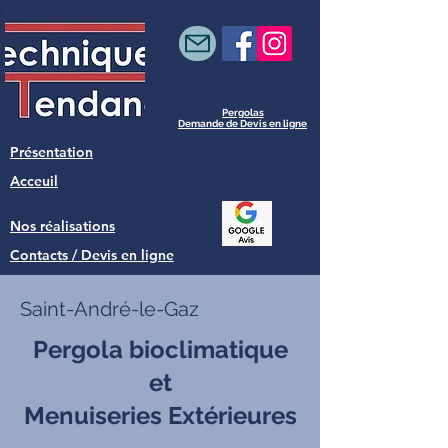
Pergolas
Demande de Devis en ligne
Présentation
Acceuil
Nos réalisations
Contacts / Devis en ligne
Saint-André-le-Gaz
Pergola bioclimatique
et
Menuiseries Extérieures