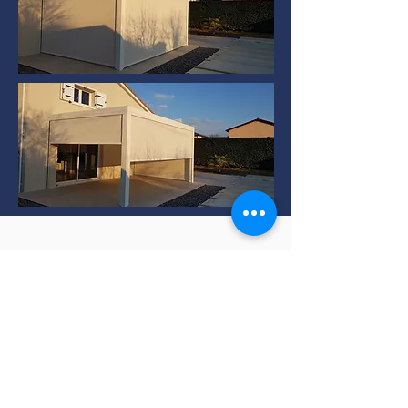
Installation de Pergola
bioclimatique à TERNAY