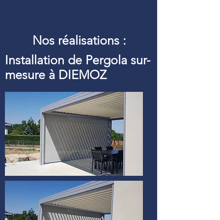
Définition d’une pergola
bioclimatique :
Pergolfils aluminium pour
Nos réalisations :
Installation de Pergola sur-
mesure à DIEMOZ