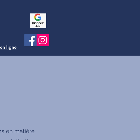
 en ligne
ns en matière