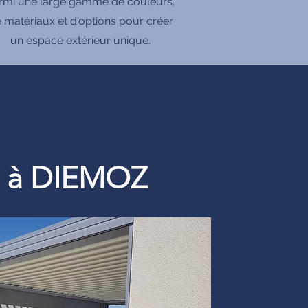
rmi une large gamme de couleurs,
 matériaux et d'options pour créer
un espace extérieur unique.
re à DIEMOZ