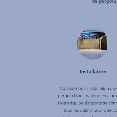
de pergola
Installation
Confiez-nous l'installation de 
pergola bioclimatique en alum
Notre équipe d'experts se cha
tous les détails pour que v