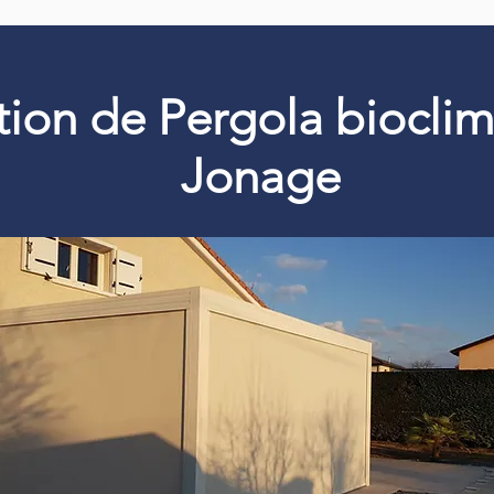
ation de Pergola biocli
Jonage