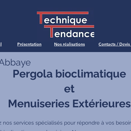
l
Présentation
Nos réalisations
Contacts / Devis
l'Abbaye
Pergola bioclimatique
et
Menuiseries Extérieures
 nos services spécialisés pour répondre à vos besoi