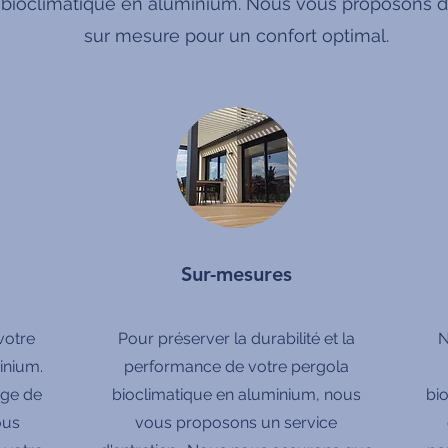
 bioclimatique en aluminium. Nous vous proposons de
sur mesure pour un confort optimal.
Sur-mesures
votre
Pour préserver la durabilité et la
N
inium.
performance de votre pergola
rge de
bioclimatique en aluminium, nous
bi
ous
vous proposons un service