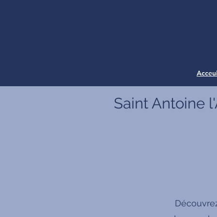
Acceui
Saint Antoine 
Découvrez