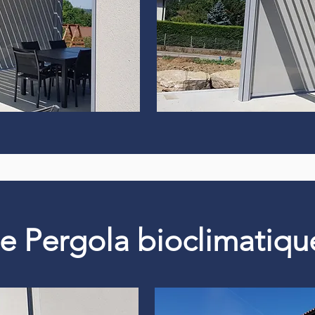
 de Pergola bioclimati