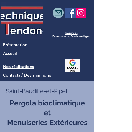
Pergolas
Demande de Devis en ligne
Présentation
Acceuil
Nos réalisations
Contacts / Devis en ligne
Saint-Baudille-et-Pipet
Pergola bioclimatique
et
Menuiseries Extérieures