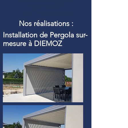
Définition d’une pergola
bioclimatique :
Pergolfils aluminium pour
Nos réalisations :
Installation de Pergola sur-
mesure à DIEMOZ