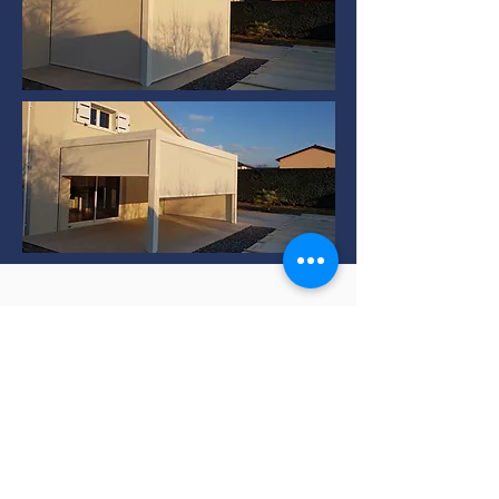
Installation de Pergola
bioclimatique à TERNAY