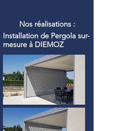
Définition d’une pergola
bioclimatique :
Pergolfils aluminium pour
Nos réalisations :
Installation de Pergola sur-
mesure à DIEMOZ