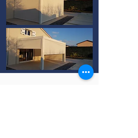
Installation de Pergola
bioclimatique à TERNAY