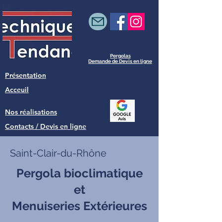
Pergolas
Demande de Devis en ligne
Présentation
Acceuil
Nos réalisations
Contacts / Devis en ligne
Saint-Clair-du-Rhône
Pergola bioclimatique
et
Menuiseries Extérieures