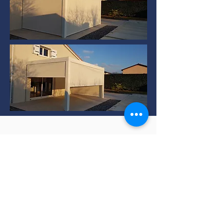
Installation de Pergola
bioclimatique à TERNAY