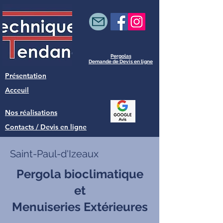
Pergolas
Demande de Devis en ligne
Présentation
Acceuil
Nos réalisations
Contacts / Devis en ligne
Saint-Paul-d'Izeaux
Pergola bioclimatique
et
Menuiseries Extérieures