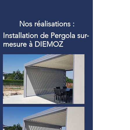
Définition d’une pergola
bioclimatique :
Pergolfils aluminium pour
Nos réalisations :
Installation de Pergola sur-
mesure à DIEMOZ