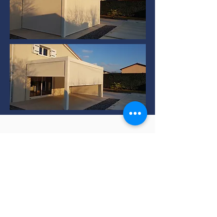
Installation de Pergola
bioclimatique à TERNAY