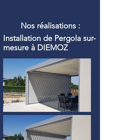
Définition d’une pergola
bioclimatique :
Pergolfils aluminium pour
Nos réalisations :
Installation de Pergola sur-
mesure à DIEMOZ