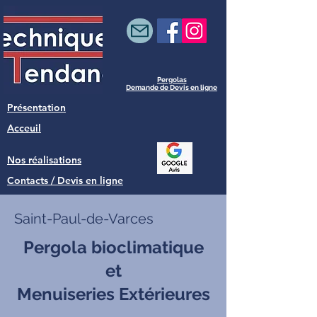
Pergolas
Demande de Devis en ligne
Présentation
Acceuil
Nos réalisations
Contacts / Devis en ligne
Saint-Paul-de-Varces
Pergola bioclimatique
et
Menuiseries Extérieures