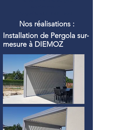
Définition d’une pergola
bioclimatique :
Pergolfils aluminium pour
Nos réalisations :
Installation de Pergola sur-
mesure à DIEMOZ