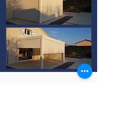
Installation de Pergola
bioclimatique à TERNAY