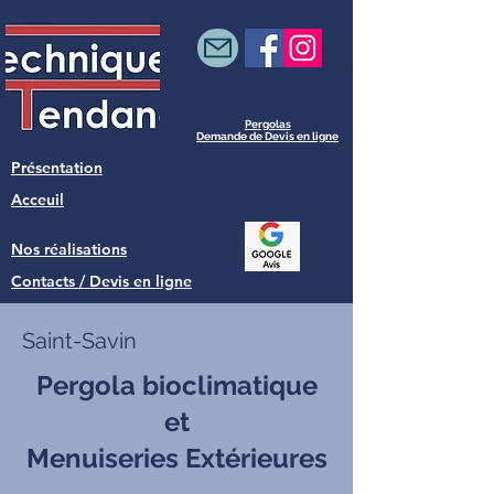
Pergolas
Demande de Devis en ligne
Présentation
Acceuil
Nos réalisations
Contacts / Devis en ligne
Saint-Savin
Pergola bioclimatique
et
Menuiseries Extérieures