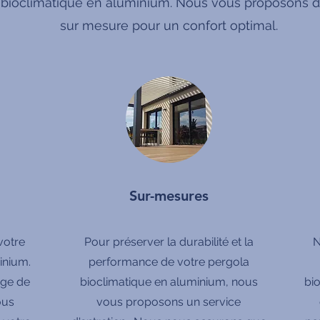
 bioclimatique en aluminium. Nous vous proposons de
sur mesure pour un confort optimal.
Sur-mesures
votre
Pour préserver la durabilité et la
N
inium.
performance de votre pergola
rge de
bioclimatique en aluminium, nous
bi
ous
vous proposons un service