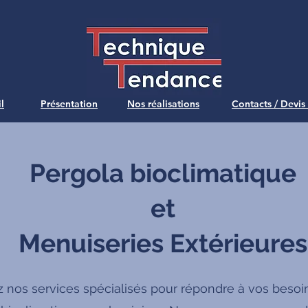
l
Présentation
Nos réalisations
Contacts / Devis
Pergola bioclimatique
et
Menuiseries Extérieures
 nos services spécialisés pour répondre à vos besoi