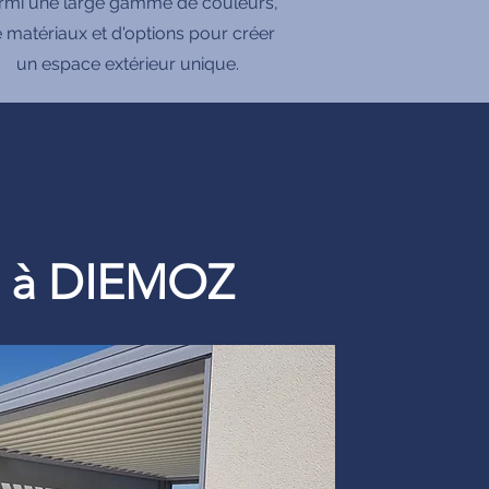
rmi une large gamme de couleurs,
 matériaux et d'options pour créer
un espace extérieur unique.
re à DIEMOZ