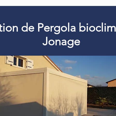
ation de Pergola biocli
Jonage