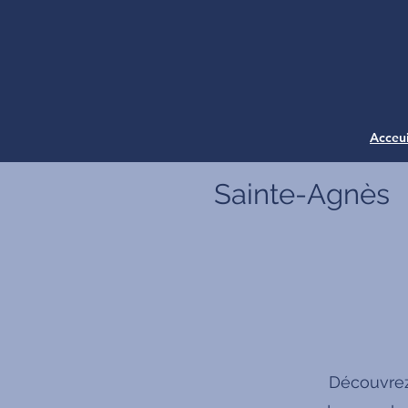
Acceui
Sainte-Agnès
Découvrez