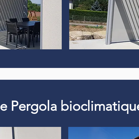
 de Pergola bioclimati