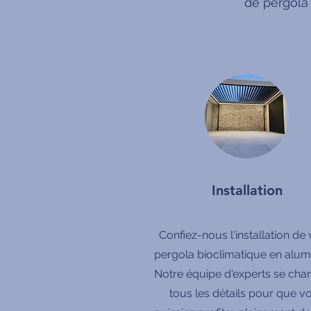
de pergola
Installation
Confiez-nous l'installation de 
pergola bioclimatique en alum
Notre équipe d'experts se cha
tous les détails pour que v