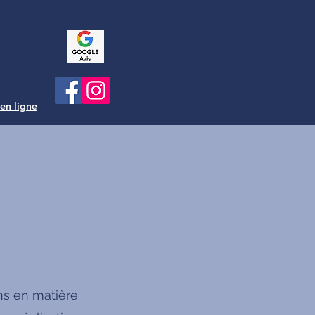
 en ligne
ns en matière