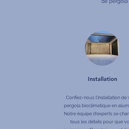
de pergola
Installation
Confiez-nous l'installation de 
pergola bioclimatique en alum
Notre équipe d'experts se cha
tous les détails pour que v