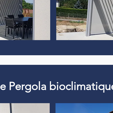
 de Pergola bioclimati