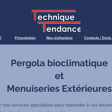
l
Présentation
Nos réalisations
Contacts / Devis
Pergola bioclimatique
et
Menuiseries Extérieures
 nos services spécialisés pour répondre à vos besoi