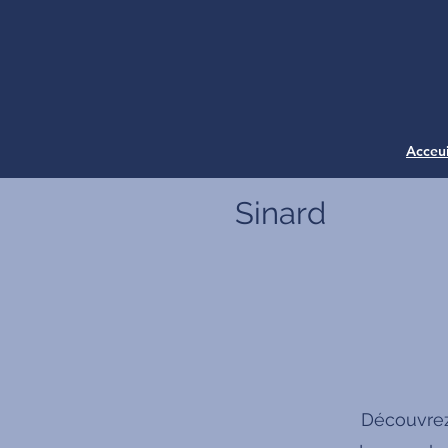
Acceui
Sinard
Découvrez