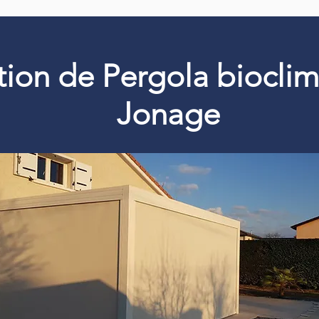
ation de Pergola biocli
Jonage