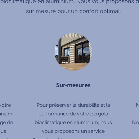
 bioclimatique en aluminium. Nous vous proposons de
sur mesure pour un confort optimal.
Sur-mesures
votre
Pour préserver la durabilité et la
N
inium.
performance de votre pergola
rge de
bioclimatique en aluminium, nous
bi
ous
vous proposons un service