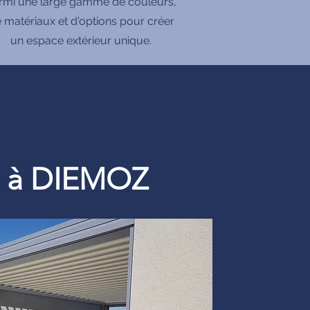
rmi une large gamme de couleurs,
 matériaux et d'options pour créer
un espace extérieur unique.
re à DIEMOZ