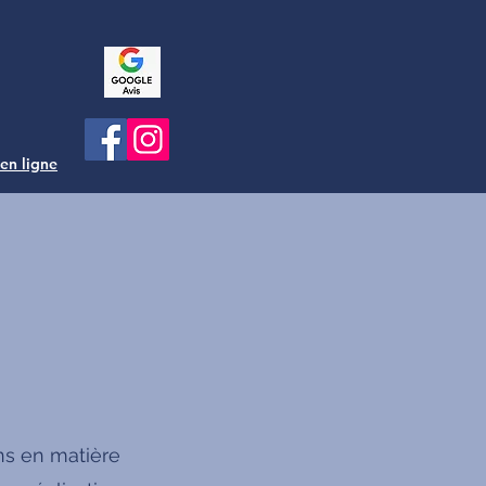
 en ligne
ns en matière