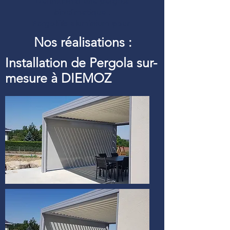
Définition d’une pergola
bioclimatique :
Pergolfils aluminium pour
Nos réalisations :
Installation de Pergola sur-
mesure à DIEMOZ