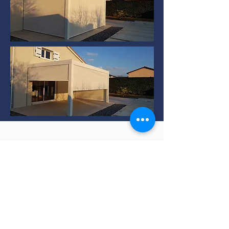
Installation de Pergola
bioclimatique à TERNAY