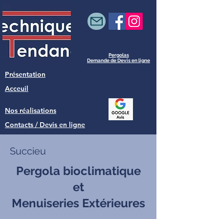
Pergolas
Demande de Devis en ligne
Présentation
Acceuil
Nos réalisations
Contacts / Devis en ligne
Succieu
Pergola bioclimatique
et
Menuiseries Extérieures