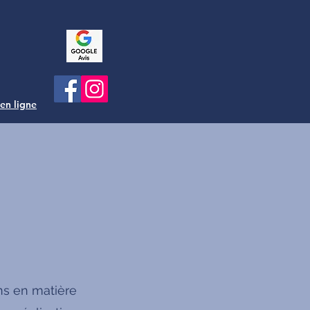
 en ligne
ns en matière