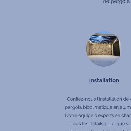
de pergola
Installation
Confiez-nous l'installation de 
pergola bioclimatique en alum
Notre équipe d'experts se cha
tous les détails pour que v