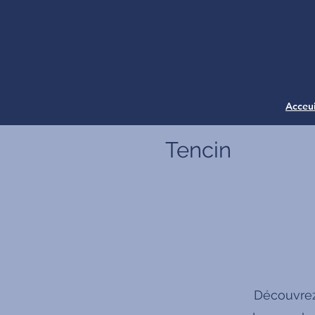
Acceui
Tencin
Découvrez