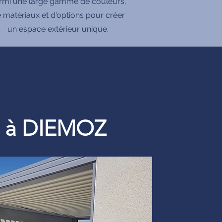
rmi une large gamme de couleurs,
 matériaux et d'options pour créer
un espace extérieur unique.
re à DIEMOZ