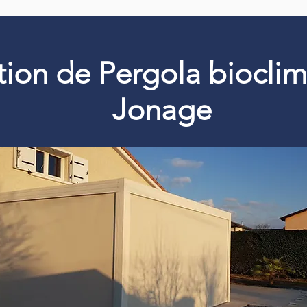
ation de Pergola biocli
Jonage