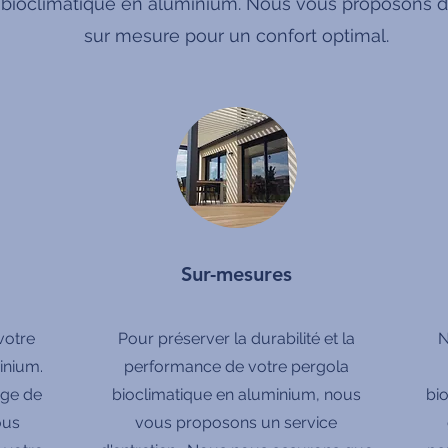
 bioclimatique en aluminium. Nous vous proposons de
sur mesure pour un confort optimal.
Sur-mesures
votre
Pour préserver la durabilité et la
N
inium.
performance de votre pergola
rge de
bioclimatique en aluminium, nous
bi
ous
vous proposons un service