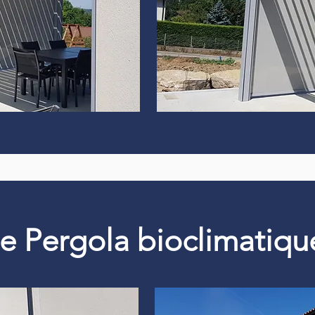
 de Pergola bioclimati