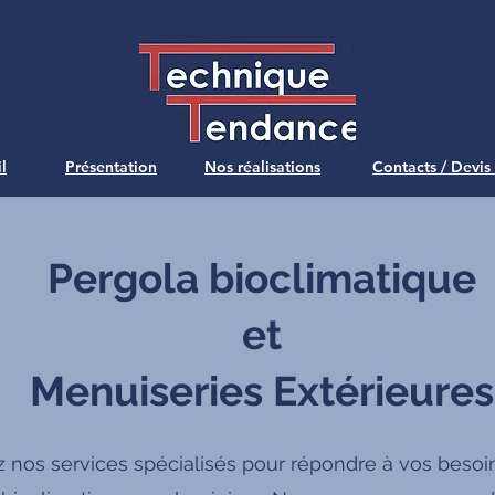
l
Présentation
Nos réalisations
Contacts / Devis
Pergola bioclimatique
et
Menuiseries Extérieures
 nos services spécialisés pour répondre à vos besoi