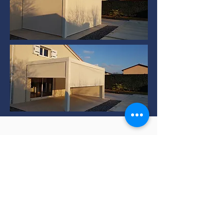
Installation de Pergola
bioclimatique à TERNAY