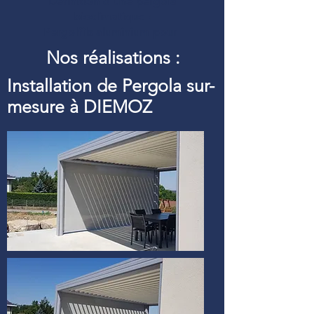
Définition d’une pergola
bioclimatique :
Pergolfils aluminium pour
Nos réalisations :
Installation de Pergola sur-
mesure à DIEMOZ