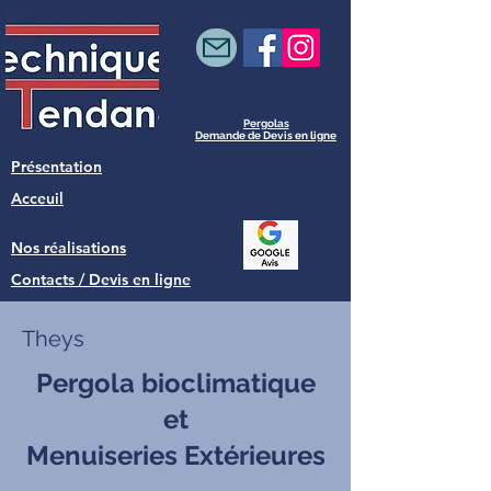
Pergolas
Demande de Devis en ligne
Présentation
Acceuil
Nos réalisations
Contacts / Devis en ligne
Theys
Pergola bioclimatique
et
Menuiseries Extérieures