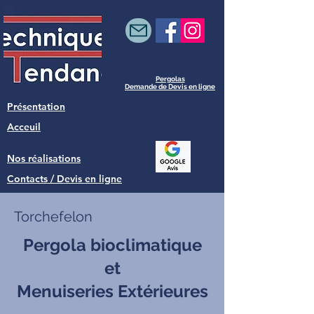
Pergolas
Demande de Devis en ligne
Présentation
Acceuil
Nos réalisations
Contacts / Devis en ligne
Torchefelon
Pergola bioclimatique
et
Menuiseries Extérieures