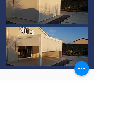
Installation de Pergola
bioclimatique à TERNAY