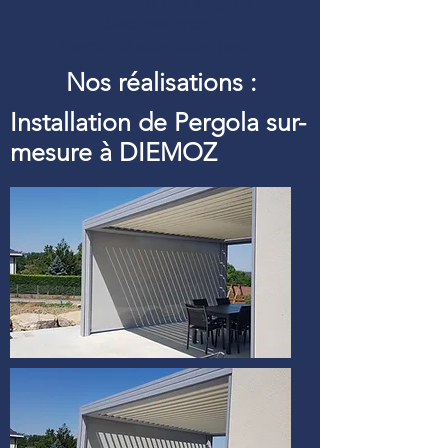
Définition d’une pergola
bioclimatique :
Pergolfils aluminium pour
Nos réalisations :
Installation de Pergola sur-
mesure à DIEMOZ