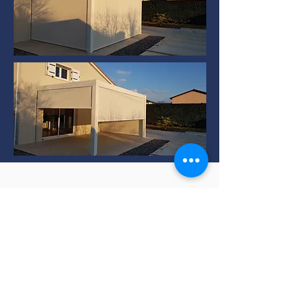
Installation de Pergola
bioclimatique à TERNAY