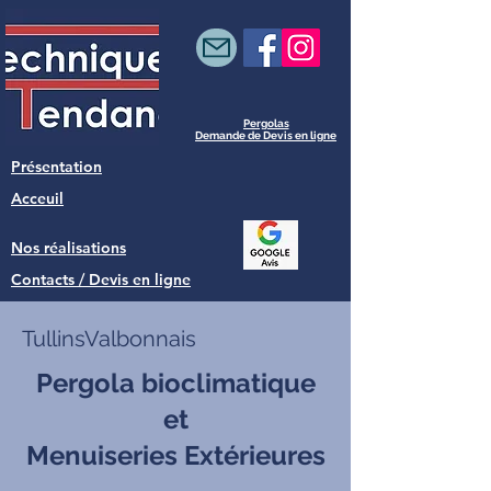
Pergolas
Demande de Devis en ligne
Présentation
Acceuil
Nos réalisations
Contacts / Devis en ligne
TullinsValbonnais
Pergola bioclimatique
et
Menuiseries Extérieures