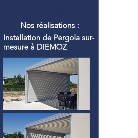
Définition d’une pergola
bioclimatique :
Pergolfils aluminium pour
Nos réalisations :
Installation de Pergola sur-
mesure à DIEMOZ