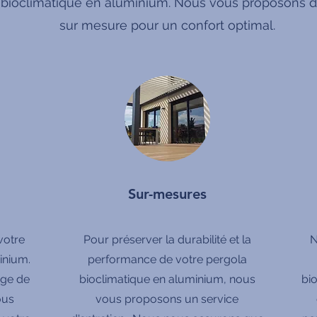
 bioclimatique en aluminium. Nous vous proposons de
sur mesure pour un confort optimal.
Sur-mesures
votre
Pour préserver la durabilité et la
N
inium.
performance de votre pergola
rge de
bioclimatique en aluminium, nous
bi
ous
vous proposons un service