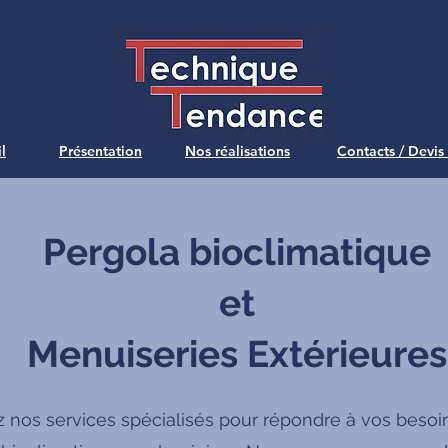
l
Présentation
Nos réalisations
Contacts / Devis
Pergola bioclimatique
et
Menuiseries Extérieures
 nos services spécialisés pour répondre à vos besoi