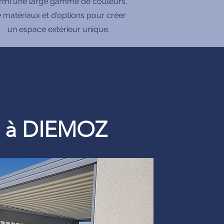
rmi une large gamme de couleurs,
 matériaux et d'options pour créer
un espace extérieur unique.
re à DIEMOZ