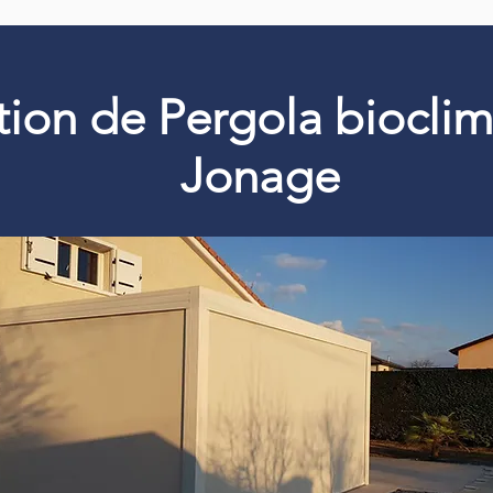
ation de Pergola biocli
Jonage