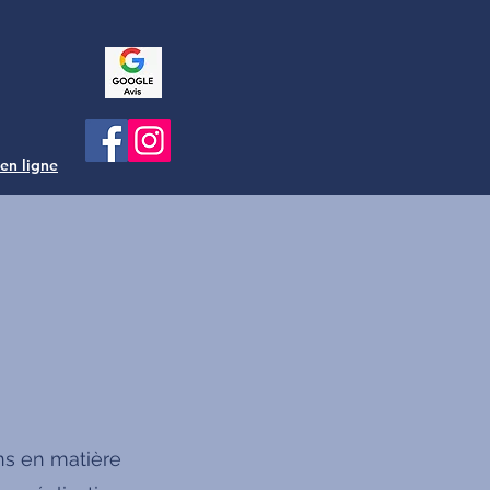
 en ligne
ns en matière