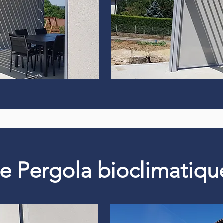
 de Pergola bioclimati