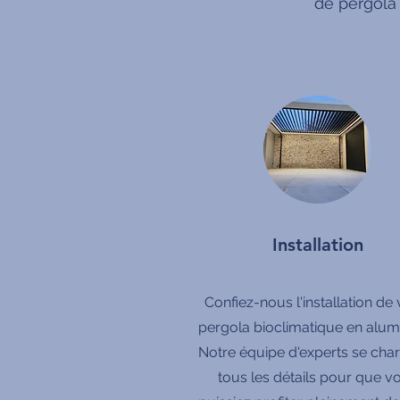
de pergola
Installation
Confiez-nous l'installation de 
pergola bioclimatique en alum
Notre équipe d'experts se cha
tous les détails pour que v