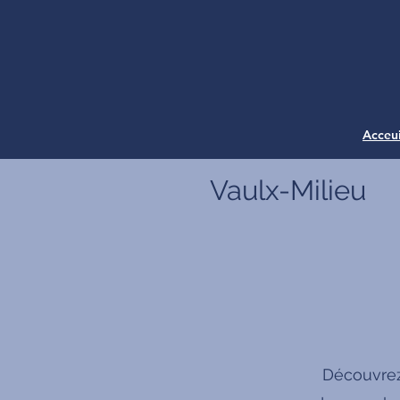
Acceui
Vaulx-Milieu
Découvrez