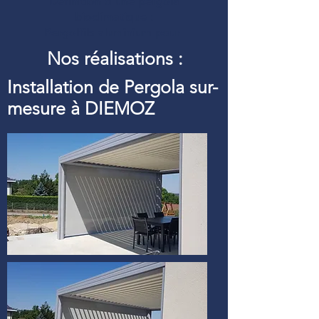
Définition d’une pergola
bioclimatique :
Pergolfils aluminium pour
Nos réalisations :
Installation de Pergola sur-
mesure à DIEMOZ