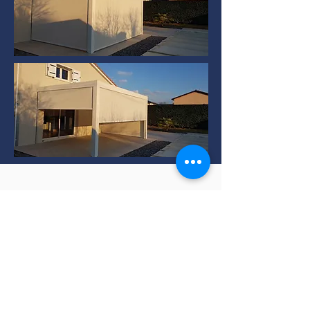
Installation de Pergola
bioclimatique à TERNAY