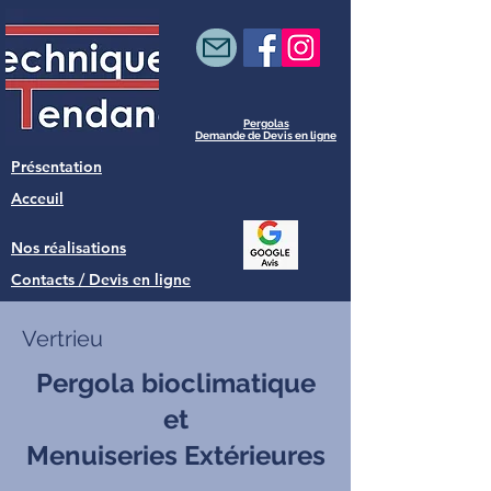
Pergolas
Demande de Devis en ligne
Présentation
Acceuil
Nos réalisations
Contacts / Devis en ligne
Vertrieu
Pergola bioclimatique
et
Menuiseries Extérieures