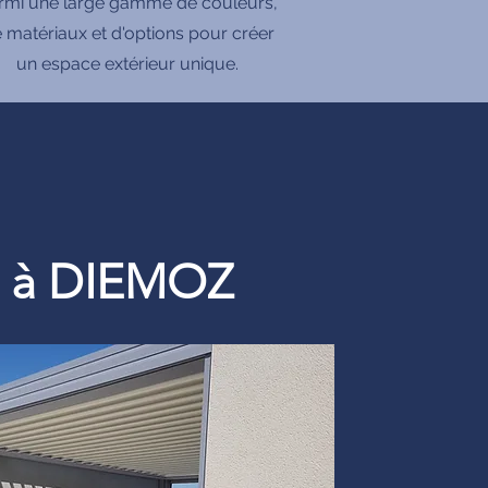
rmi une large gamme de couleurs,
 matériaux et d'options pour créer
un espace extérieur unique.
re à DIEMOZ