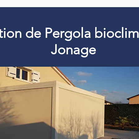
ation de Pergola biocli
Jonage