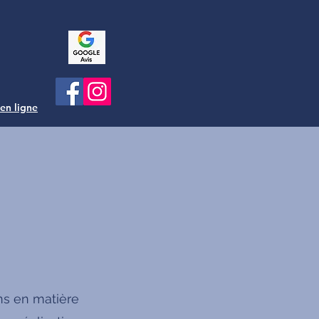
 en ligne
ns en matière