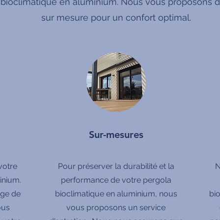
 bioclimatique en aluminium. Nous vous proposons de
sur mesure pour un confort optimal.
Sur-mesures
votre
Pour préserver la durabilité et la
N
inium.
performance de votre pergola
rge de
bioclimatique en aluminium, nous
bi
ous
vous proposons un service