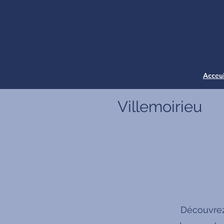
Acceui
Villemoirieu
Découvrez