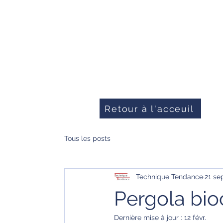
Acceui
Retour à l'acceuil
Tous les posts
Technique Tendance
21 se
Pergola bio
Dernière mise à jour :
12 févr.