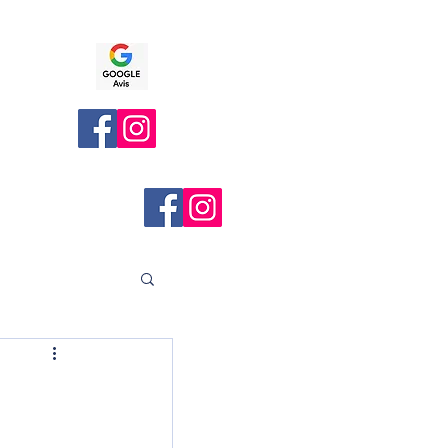
 en ligne
Bouton
Bouton