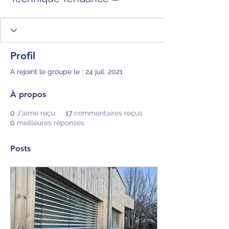
Profil
A rejoint le groupe le : 24 juil. 2021
À propos
0
J'aime reçu
17
commentaires reçus
0
meilleures réponses
Posts